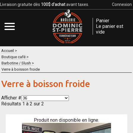
Livraison gratuite dès
100$ d'achat
avant taxes.
Connexion
Panier
Le panier est
vide
Accueil
Boutique café
Barbotine / Slush
Verre à boisson froide
Verre à boisson froide
Afficher #
Résultats 1 à 2 sur 2
Produit non disponible en ligne.