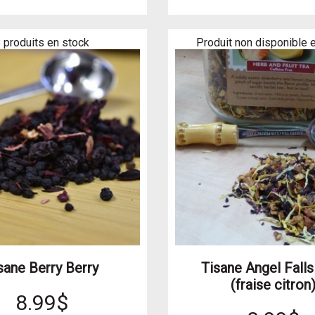
 produits en stock
Produit non disponible e
sane Berry Berry
Tisane Angel Falls
(fraise citron
8.99$