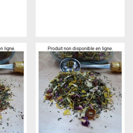
n ligne.
Produit non disponible en ligne.