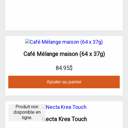
Café Mélange maison (64 x 37g)
84.95$
Ajouter au panier
Produit non
disponible en
ligne.
Necta Krea Touch