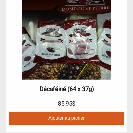
Décaféiné (64 x 37g)
85.95$
Ajouter au panier