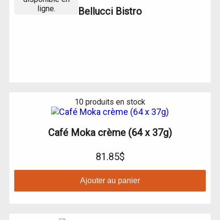
ligne.
Bellucci Bistro
10 produits en stock
Café Moka crème (64 x 37g)
81.85$
Ajouter au panier