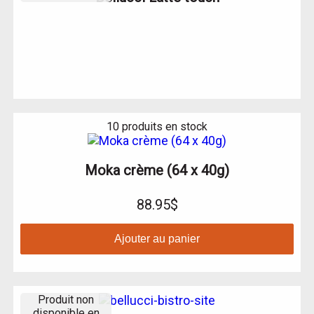
10 produits en stock
Moka crème (64 x 40g)
88.95$
Ajouter au panier
Produit non
disponible en