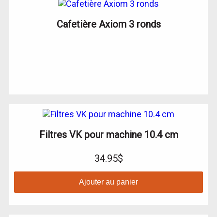
Cafetière Axiom 3 ronds
Filtres VK pour machine 10.4 cm
34.95$
Ajouter au panier