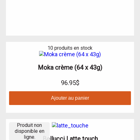
10 produits en stock
Moka crème (64 x 43g)
96.95$
Ajouter au panier
Produit non
disponible en
ligne.
Bellucci Latte touch