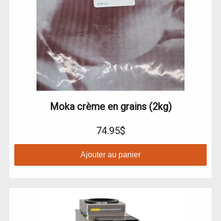
Moka crème en grains (2kg)
74.95$
Ajouter au panier