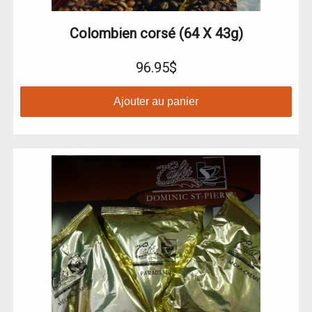
Colombien corsé (64 X 43g)
96.95$
Ajouter au panier