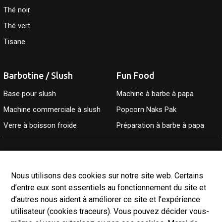
Thé noir
Thé vert
Tisane
Barbotine / Slush
Fun Food
Base pour slush
Machine à barbe à papa
Machine commerciale à slush
Popcorn Naks Pak
Verre à boisson froide
Préparation à barbe à papa
Accueil
À propos
Nous utilisons des cookies sur notre site web. Certains
Boutique
d’entre eux sont essentiels au fonctionnement du site et
d’autres nous aident à améliorer ce site et l’expérience
Services
utilisateur (cookies traceurs). Vous pouvez décider vous-
Contact