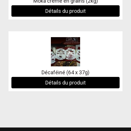
Moka crème en grains (2kg)
Détails du produit
Décaféiné (64 x 37g)
Détails du produit