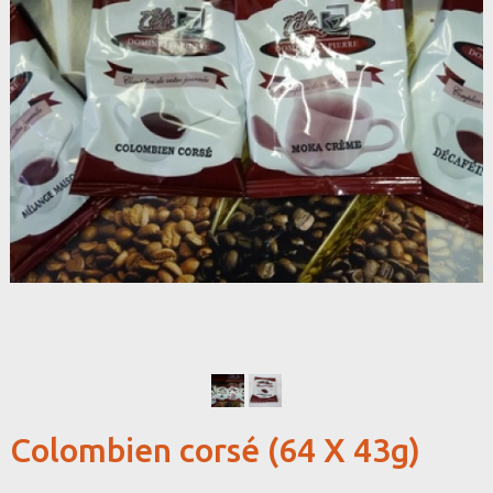
Colombien corsé (64 X 43g)