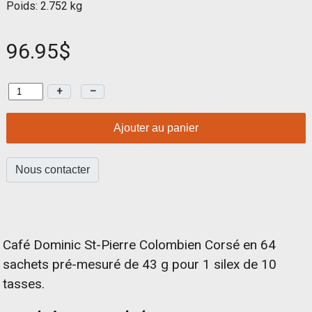
Poids: 2.752 kg
96.95$
+
–
Ajouter au panier
Nous contacter
Café Dominic St-Pierre Colombien Corsé en 64
sachets pré-mesuré de 43 g pour 1 silex de 10
tasses.