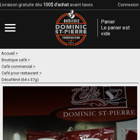
Livraison gratuite dès
100$ d'achat
avant taxes.
Connexion
Panier
Le panier est
vide
Accueil
Boutique café
Café commercial
Café pour restaurant
Décaféiné (64 x 37g)