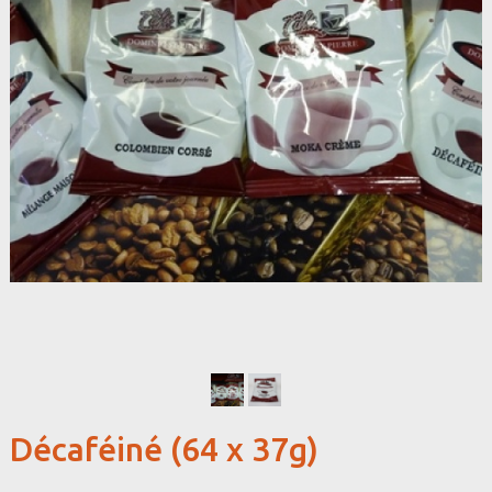
Décaféiné (64 x 37g)