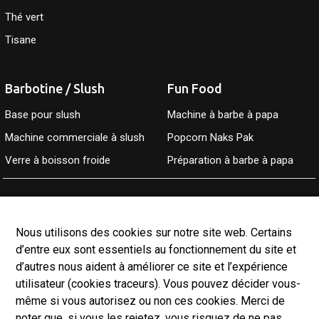
Thé vert
Tisane
Barbotine / Slush
Fun Food
Base pour slush
Machine à barbe à papa
Machine commerciale à slush
Popcorn Naks Pak
Verre à boisson froide
Préparation à barbe à papa
Accueil
À propos
Nous utilisons des cookies sur notre site web. Certains
Boutique
d’entre eux sont essentiels au fonctionnement du site et
d’autres nous aident à améliorer ce site et l’expérience
Services
utilisateur (cookies traceurs). Vous pouvez décider vous-
Contact
même si vous autorisez ou non ces cookies. Merci de
Mon compte
noter que, si vous les rejetez, vous risquez de ne pas