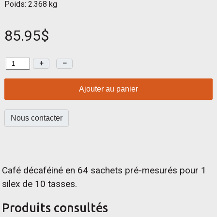
Poids: 2.368 kg
85.95$
+
–
Ajouter au panier
Nous contacter
Café décaféiné en 64 sachets pré-mesurés pour 1
silex de 10 tasses.
Produits consultés